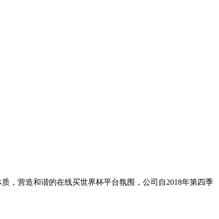
质，营造和谐的在线买世界杯平台氛围，公司自2018年第四季