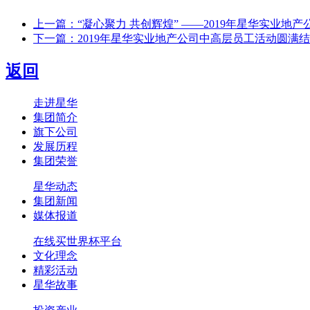
上一篇：“凝心聚力 共创辉煌” ——2019年星华实业地
下一篇：2019年星华实业地产公司中高层员工活动圆满
返回
走进星华
集团简介
旗下公司
发展历程
集团荣誉
星华动态
集团新闻
媒体报道
在线买世界杯平台
文化理念
精彩活动
星华故事