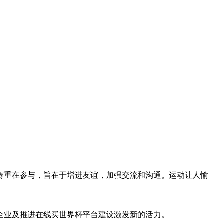
谊赛重在参与，旨在于增进友谊，加强交流和沟通。运动让人愉
企业及推进在线买世界杯平台建设激发新的活力。