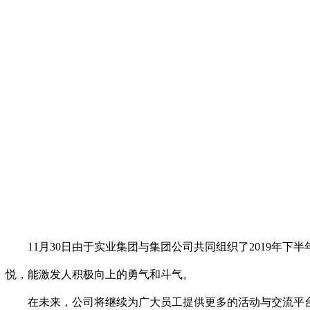
11月30日由于实业集团与集团公司共同组织了2019
悦，能激发人积极向上的勇气和斗气。
在未来，公司将继续为广大员工提供更多的活动与交流平