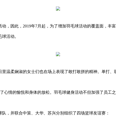
动，因此，2019年7月起，为了增加羽毛球活动的覆盖面，丰
毛球活动。
日里温柔娴淑的女士们也在场上表现了敢打敢拼的精神。单打、
到了心情的愉悦和身体的放松。羽毛球健身活动不但加强了员工
篮球队，并联合中策、大华、苏兴分别组织了四场篮球友谊赛：