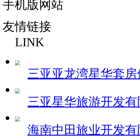
手机版网站
友情链接
LINK
三亚亚龙湾星华套房
三亚星华旅游开发有
海南中田旅业开发有