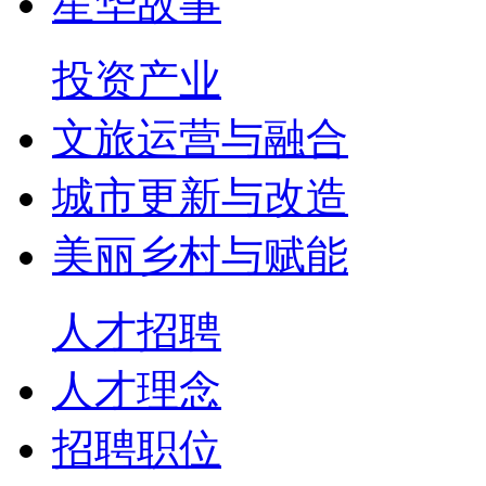
星华故事
投资产业
文旅运营与融合
城市更新与改造
美丽乡村与赋能
人才招聘
人才理念
招聘职位