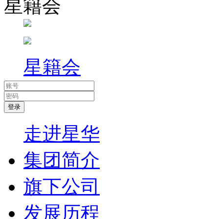
星籍会
星籍会
走进星华
集团简介
旗下公司
发展历程