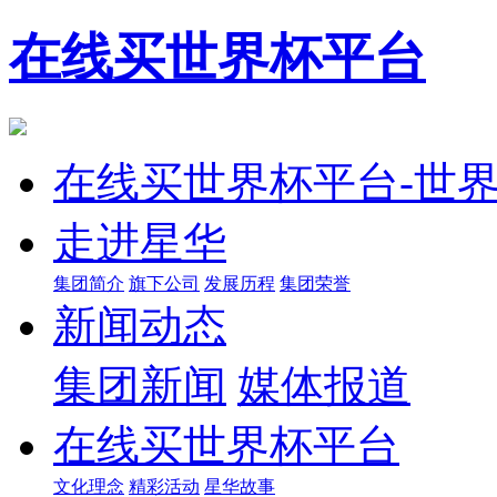
在线买世界杯平台
在线买世界杯平台-世
走进星华
集团简介
旗下公司
发展历程
集团荣誉
新闻动态
集团新闻
媒体报道
在线买世界杯平台
文化理念
精彩活动
星华故事