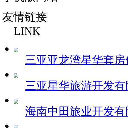
友情链接
LINK
三亚亚龙湾星华套房
三亚星华旅游开发有
海南中田旅业开发有