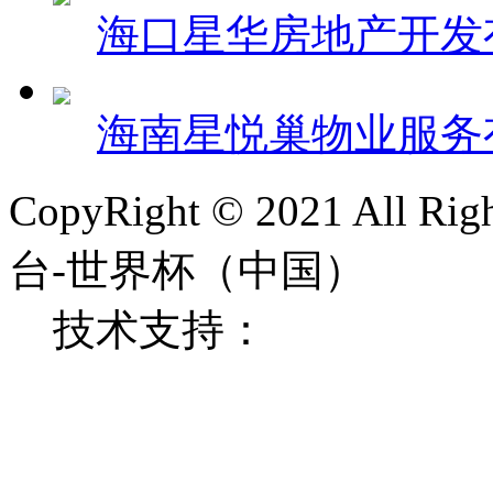
海口星华房地产开发
海南星悦巢物业服务
CopyRight © 2021 All
台-世界杯（中国）
技术支持：