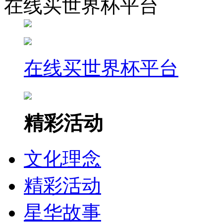
在线买世界杯平台
在线买世界杯平台
精彩活动
文化理念
精彩活动
星华故事