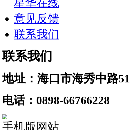
星华在线
意见反馈
联系我们
联系我们
地址：海口市海秀中路51
电话：0898-66766228
手机版网站