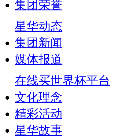
集团荣誉
星华动态
集团新闻
媒体报道
在线买世界杯平台
文化理念
精彩活动
星华故事