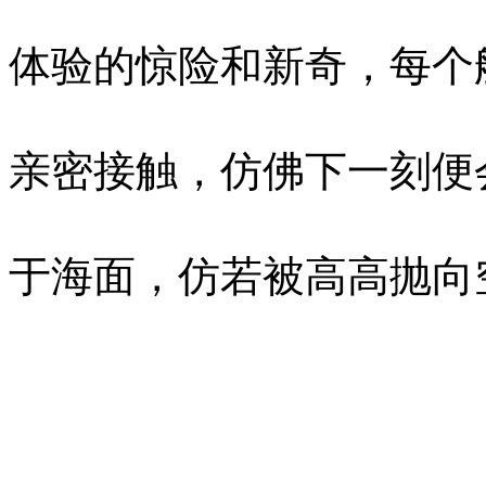
体验的惊险和新奇，每个
亲密接触，仿佛下一刻便
于海面，仿若被高高抛向