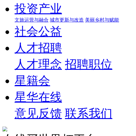
投资产业
文旅运营与融合
城市更新与改造
美丽乡村与赋能
社会公益
人才招聘
人才理念
招聘职位
星籍会
星华在线
意见反馈
联系我们