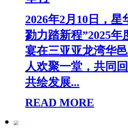
2026年2月10日
勠力踏新程”2025
宴在三亚亚龙湾华邑
人欢聚一堂，共同回
共绘发展...
READ MORE