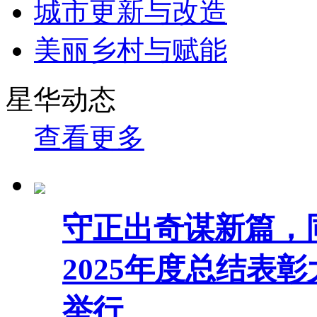
城市更新与改造
美丽乡村与赋能
星华动态
查看更多
守正出奇谋新篇，同
2025年度总结表彰
举行