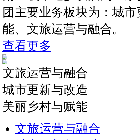
团主要业务板块为：城市
能、文旅运营与融合。
查看更多
文旅运营与融合
城市更新与改造
美丽乡村与赋能
文旅运营与融合