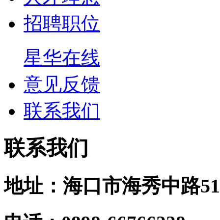
招聘职位
星华在线
意见反馈
联系我们
联系我们
地址：海口市海秀中路51