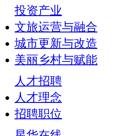
投资产业
文旅运营与融合
城市更新与改造
美丽乡村与赋能
人才招聘
人才理念
招聘职位
星华在线