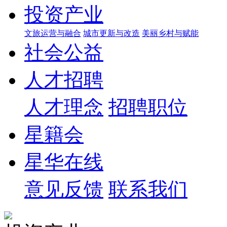
投资产业
文旅运营与融合
城市更新与改造
美丽乡村与赋能
社会公益
人才招聘
人才理念
招聘职位
星籍会
星华在线
意见反馈
联系我们