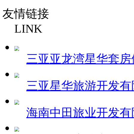
友情链接
LINK
三亚亚龙湾星华套房
三亚星华旅游开发有
海南中田旅业开发有