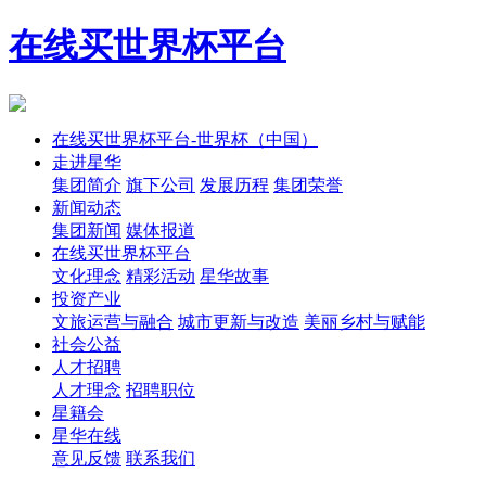
在线买世界杯平台
在线买世界杯平台-世界杯（中国）
走进星华
集团简介
旗下公司
发展历程
集团荣誉
新闻动态
集团新闻
媒体报道
在线买世界杯平台
文化理念
精彩活动
星华故事
投资产业
文旅运营与融合
城市更新与改造
美丽乡村与赋能
社会公益
人才招聘
人才理念
招聘职位
星籍会
星华在线
意见反馈
联系我们