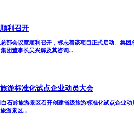
顺利召开
在总部会议室顺利召开，标志着该项目正式启动。集团
集团董事长吴兴辉及其咨询...
旅游标准化试点企业动员大会
限公司白石岭旅游景区召开创建省级旅游标准化试点企业
游景区...