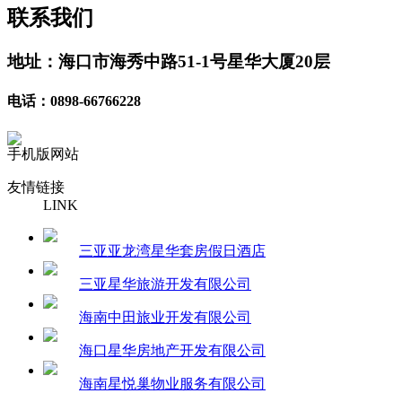
联系我们
地址：海口市海秀中路51-1号星华大厦20层
电话：0898-66766228
手机版网站
友情链接
LINK
三亚亚龙湾星华套房假日酒店
三亚星华旅游开发有限公司
海南中田旅业开发有限公司
海口星华房地产开发有限公司
海南星悦巢物业服务有限公司