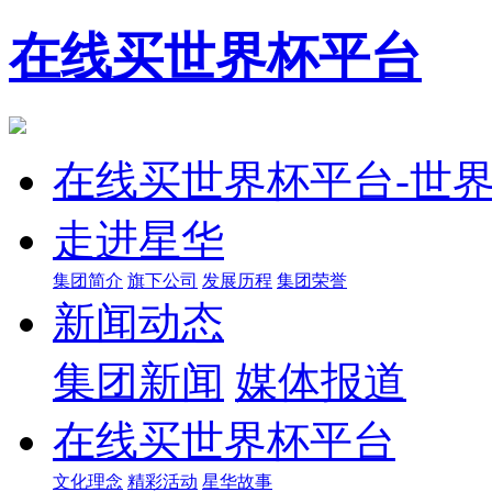
在线买世界杯平台
在线买世界杯平台-世
走进星华
集团简介
旗下公司
发展历程
集团荣誉
新闻动态
集团新闻
媒体报道
在线买世界杯平台
文化理念
精彩活动
星华故事