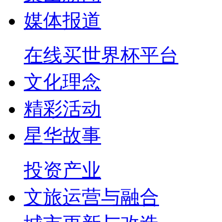
媒体报道
在线买世界杯平台
文化理念
精彩活动
星华故事
投资产业
文旅运营与融合