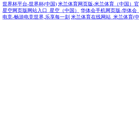
世界杯平台-世界杯(中国)
米兰体育网页版-米兰体育（中国）
星空网页版网站入口_星空（中国）
华体会手机网页版-华体会
电竞-畅游电竞世界,乐享每一刻
米兰体育在线网站_米兰体育(中