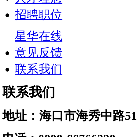
招聘职位
星华在线
意见反馈
联系我们
联系我们
地址：海口市海秀中路51