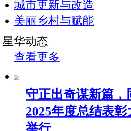
城市更新与改造
美丽乡村与赋能
星华动态
查看更多
守正出奇谋新篇，同
2025年度总结表彰
举行